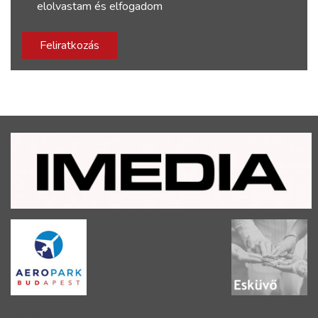
elolvastam és elfogadom
Feliratkozás