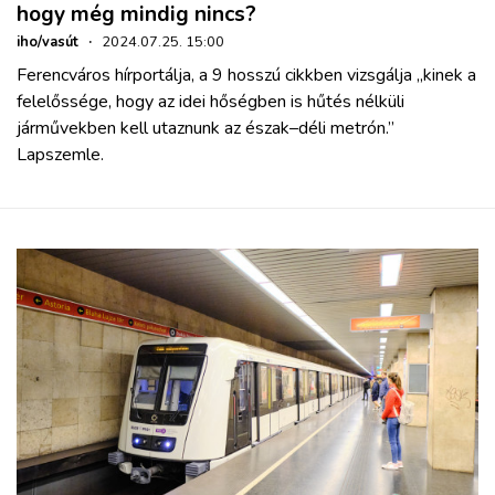
hogy még mindig nincs?
iho/vasút
·
2024.07.25. 15:00
Ferencváros hírportálja, a 9 hosszú cikkben vizsgálja „kinek a
felelőssége, hogy az idei hőségben is hűtés nélküli
járművekben kell utaznunk az észak–déli metrón.”
Lapszemle.