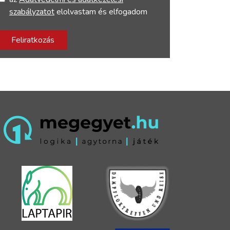
szabályzatot
elolvastam és elfogadom
Feliratkozás