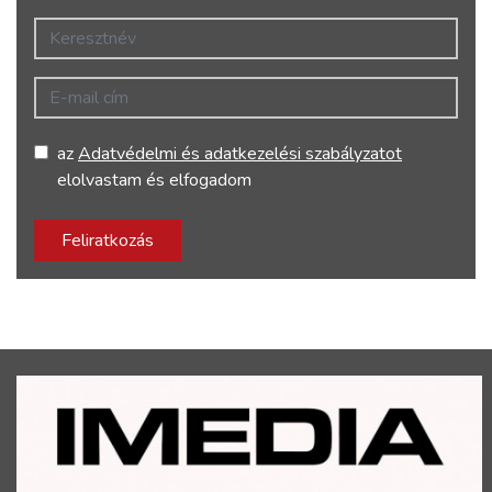
Keresztnév
E-mail cím
az
Adatvédelmi és adatkezelési szabályzatot
elolvastam és elfogadom
Feliratkozás