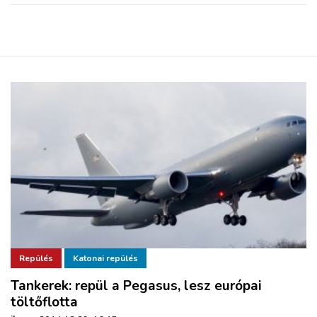
Repülés
Katonai repülés
Tankerek: repül a Pegasus, lesz európai
töltőflotta