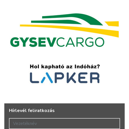
Hírlevél feliratkozás
Vezetéknév