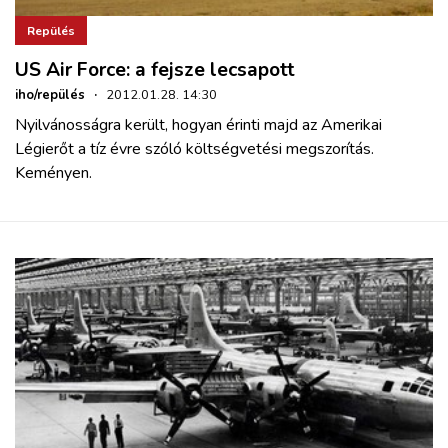
Repülés
US Air Force: a fejsze lecsapott
iho/repülés
·
2012.01.28. 14:30
Nyilvánosságra került, hogyan érinti majd az Amerikai
Légierőt a tíz évre szóló költségvetési megszorítás.
Keményen.