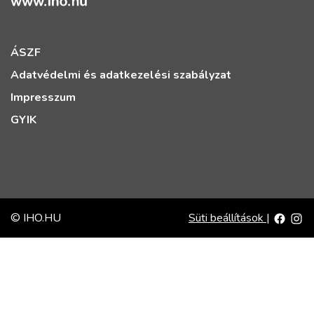
ÁSZF
Adatvédelmi és adatkezelési szabályzat
Impresszum
GYIK
© IHO.HU
Süti beállítások
|