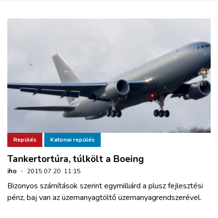
Repülés
Katonai repülés
Tankertortúra, túlkölt a Boeing
iho
·
2015.07.20. 11:15
Bizonyos számítások szerint egymilliárd a plusz fejlesztési
pénz, baj van az üzemanyagtöltő üzemanyagrendszerével.