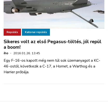
Repülés
Katonai repülés
Sikeres volt az első Pegasus-töltés, jól repül
a boom!
iho
·
2016.01.26. 13:45
Egy F-16-os kapott még nem túl sok üzemanyagot a KC-
46-ostól, következik a C-17, a Hornet, a Warthog és a
Harrier próbája.