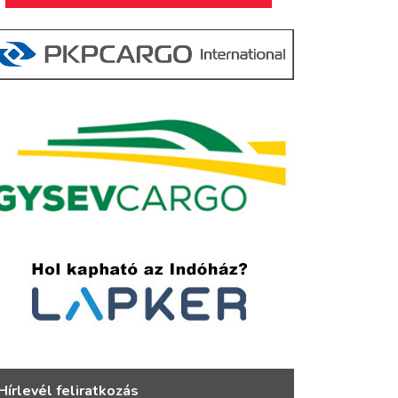
Hírlevél feliratkozás