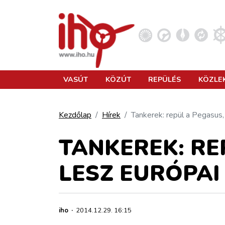
VASÚT
VASÚT
KÖZÚT
REPÜLÉS
KÖZLE
KÖZÚT
Kezdőlap
Hírek
Tankerek: repül a Pegasus, 
REPÜLÉS
TANKEREK: RE
LESZ EURÓPAI
KÖZLEKEDÉSFEJLESZTÉS
ELLÁTÁSI LÁNC
iho
·
2014.12.29. 16:15