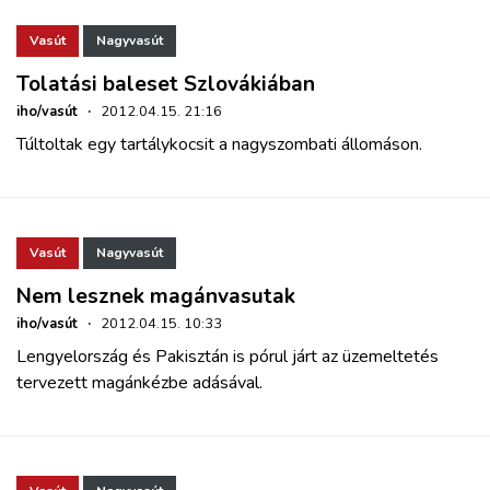
Vasút
Nagyvasút
Tolatási baleset Szlovákiában
iho/vasút
·
2012.04.15. 21:16
Túltoltak egy tartálykocsit a nagyszombati állomáson.
Vasút
Nagyvasút
Nem lesznek magánvasutak
iho/vasút
·
2012.04.15. 10:33
Lengyelország és Pakisztán is pórul járt az üzemeltetés
tervezett magánkézbe adásával.