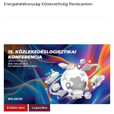
Energiahatékonysági Kötelezettségi Rendszerben.
Ellátási lánc
Logisztika