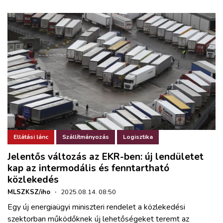
Ellátási lánc
Szállítmányozás
Logisztika
Jelentős változás az EKR-ben: új lendületet
kap az intermodális és fenntartható
közlekedés
MLSZKSZ/iho
·
2025.08.14. 08:50
Egy új energiaügyi miniszteri rendelet a közlekedési
szektorban működőknek új lehetőségeket teremt az