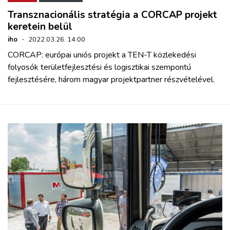
Transznacionális stratégia a CORCAP projekt
keretein belül
iho
·
2022.03.26. 14:00
CORCAP: európai uniós projekt a TEN-T közlekedési
folyosók területfejlesztési és logisztikai szempontú
fejlesztésére, három magyar projektpartner részvételével.