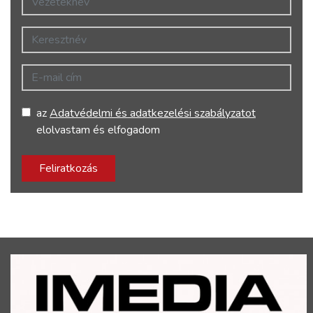
Keresztnév
E-mail cím
az
Adatvédelmi és adatkezelési szabályzatot
elolvastam és elfogadom
Feliratkozás