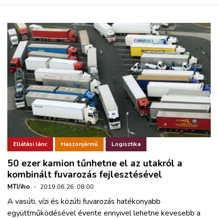
Ellátási lánc
Haszonjármű
Logisztika
50 ezer kamion tűnhetne el az utakról a
kombinált fuvarozás fejlesztésével
MTI/iho
·
2019.06.26. 08:00
A vasúti, vízi és közúti fuvarozás hatékonyabb
együttműködésével évente ennyivel lehetne kevesebb a