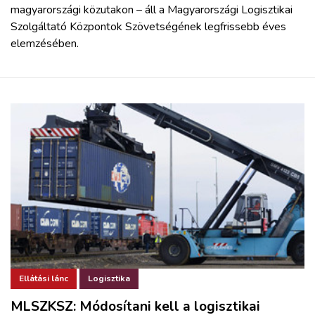
magyarországi közutakon – áll a Magyarországi Logisztikai
Szolgáltató Központok Szövetségének legfrissebb éves
elemzésében.
Ellátási lánc
Logisztika
MLSZKSZ: Módosítani kell a logisztikai