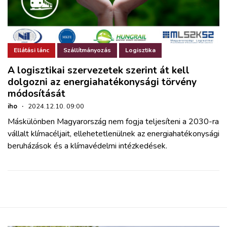
Ellátási lánc
Szállítmányozás
Logisztika
A logisztikai szervezetek szerint át kell
dolgozni az energiahatékonysági törvény
módosítását
iho
·
2024.12.10. 09:00
Máskülönben Magyarország nem fogja teljesíteni a 2030-ra
vállalt klímacéljait, ellehetetlenülnek az energiahatékonysági
beruházások és a klímavédelmi intézkedések.