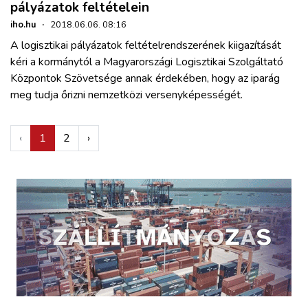
pályázatok feltételein
iho.hu
·
2018.06.06. 08:16
A logisztikai pályázatok feltételrendszerének kiigazítását
kéri a kormánytól a Magyarországi Logisztikai Szolgáltató
Központok Szövetsége annak érdekében, hogy az iparág
meg tudja őrizni nemzetközi versenyképességét.
‹
1
2
›