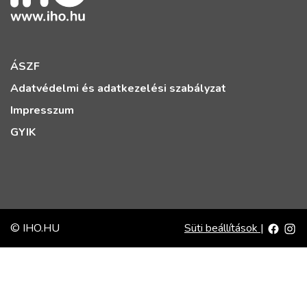
ÁSZF
Adatvédelmi és adatkezelési szabályzat
Impresszum
GYIK
© IHO.HU
Süti beállítások
|