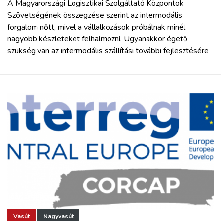
A Magyarországi Logisztikai Szolgáltató Központok
Szövetségének összegzése szerint az intermodális
forgalom nőtt, mivel a vállalkozások próbálnak minél
nagyobb készleteket felhalmozni. Ugyanakkor égető
szükség van az intermodális szállítási további fejlesztésére
Vasút
Nagyvasút