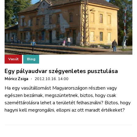
Vasút
Blog
Egy pályaudvar szégyenletes pusztulása
Móricz Zsiga
·
2012.10.16. 14:00
Ha egy vasútállomást Magyarországon részben vagy
egészen bezárnak, megszüntetnek, biztos, hogy csak
szeméttárolásra lehet a területét felhasználni? Biztos, hogy
hagyni kell megrongálni, ellopni az ott maradt értékeket?