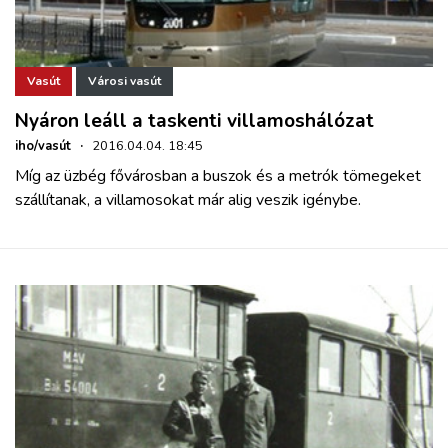
Vasút
Városi vasút
Nyáron leáll a taskenti villamoshálózat
iho/vasút
·
2016.04.04. 18:45
Míg az üzbég fővárosban a buszok és a metrók tömegeket
szállítanak, a villamosokat már alig veszik igénybe.