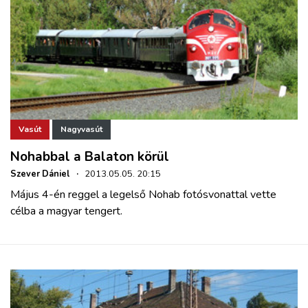
Vasút
Nagyvasút
Nohabbal a Balaton körül
Szever Dániel
·
2013.05.05. 20:15
Május 4-én reggel a legelső Nohab fotósvonattal vette
célba a magyar tengert.