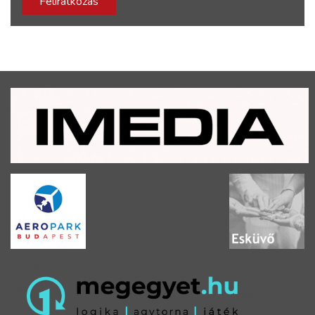
Feliratkozás