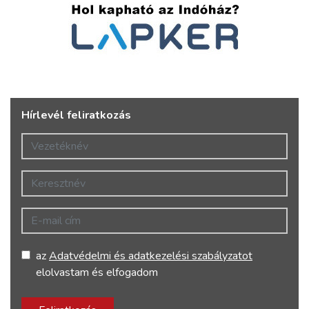
Hírlevél feliratkozás
Vezetéknév
Keresztnév
E-mail cím
az
Adatvédelmi és adatkezelési szabályzatot
elolvastam és elfogadom