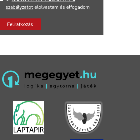
szabályzatot
elolvastam és elfogadom
Feliratkozás