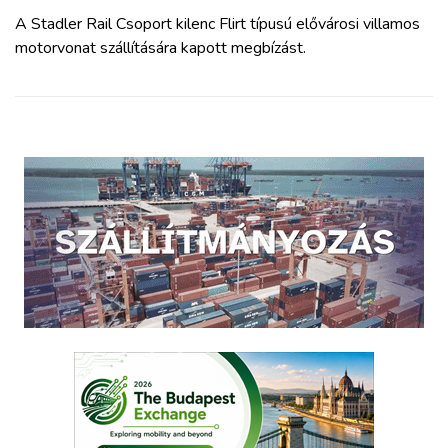
A Stadler Rail Csoport kilenc Flirt típusú elővárosi villamos
motorvonat szállítására kapott megbízást.