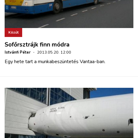
Közút
Sofőrsztrájk finn módra
Istvánfi Péter
·
2013.05.20. 12:00
Egy hete tart a munkabeszüntetés Vantaa-ban.