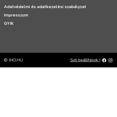
Adatvédelmi és adatkezelési szabályzat
Impresszum
GYIK
© IHO.HU
Süti beállítások
|