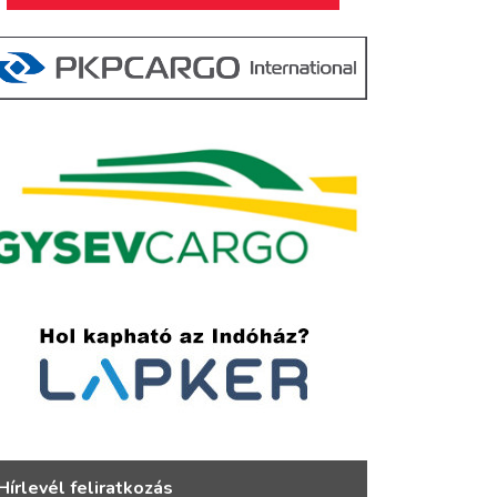
Hírlevél feliratkozás