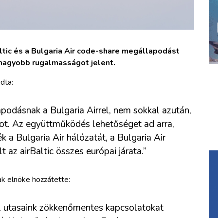
ltic és a Bulgaria Air code-share megállapodást
 nagyobb rugalmasságot jelent.
dta:
odásnak a Bulgaria Airrel, nem sokkal azután,
ot. Az együttműködés lehetőséget ad arra,
 a Bulgaria Air hálózatát, a Bulgaria Air
 az airBaltic összes európai járata.”
ak elnöke hozzátette:
 utasaink zökkenőmentes kapcsolatokat