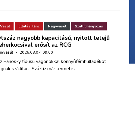
Vasút
Ellátási lánc
Nagyvasút
Szállítmányozás
tszáz nagyobb kapacitású, nyitott tetejű
eherkocsival erősít az RCG
ho/vasút
·
2026.08.07. 09:00
z Eanos-y típusú vagonokkal könnyűfémhulladékot
ognak szállítani. Száztíz már termel is.