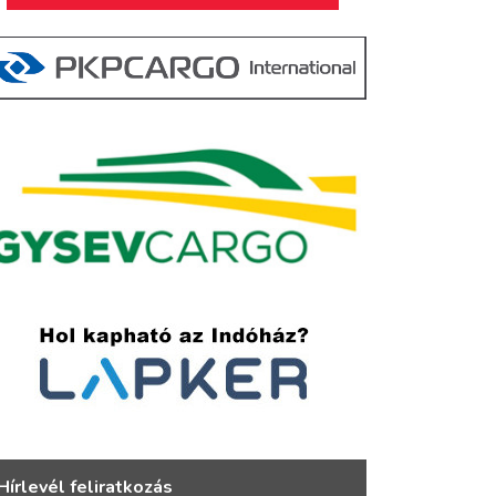
Hírlevél feliratkozás