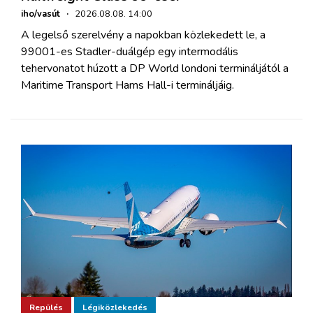
iho/vasút
·
2026.08.08. 14:00
A legelső szerelvény a napokban közlekedett le, a
99001-es Stadler-duálgép egy intermodális
tehervonatot húzott a DP World londoni termináljától a
Maritime Transport Hams Hall-i termináljáig.
Repülés
Légiközlekedés