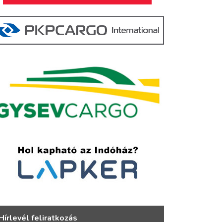
Hírlevél feliratkozás