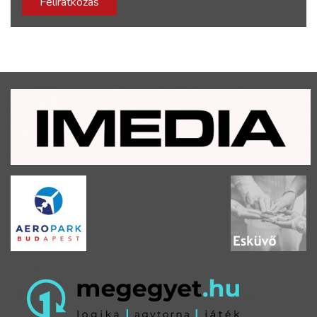
Feliratkozás