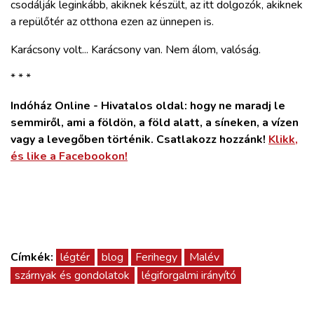
csodálják leginkább, akiknek készült, az itt dolgozók, akiknek
a repülőtér az otthona ezen az ünnepen is.
Karácsony volt... Karácsony van. Nem álom, valóság.
* * *
Indóház Online - Hivatalos oldal: hogy ne maradj le
semmiről, ami a földön, a föld alatt, a síneken, a vízen
vagy a levegőben történik. Csatlakozz hozzánk!
Klikk,
és like a Facebookon!
Címkék:
légtér
blog
Ferihegy
Malév
szárnyak és gondolatok
légiforgalmi irányító