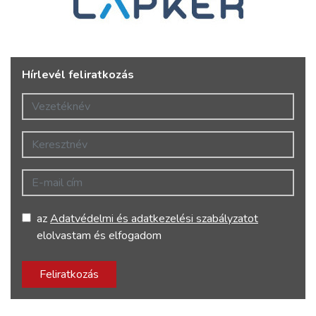
Hírlevél feliratkozás
Vezetéknév
Keresztnév
E-mail cím
az
Adatvédelmi és adatkezelési szabályzatot
elolvastam és elfogadom
Feliratkozás