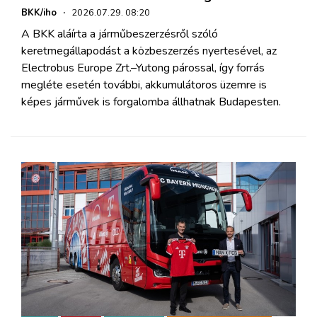
BKK/iho
·
2026.07.29. 08:20
A BKK aláírta a járműbeszerzésről szóló
keretmegállapodást a közbeszerzés nyertesével, az
Electrobus Europe Zrt.–Yutong párossal, így forrás
megléte esetén további, akkumulátoros üzemre is
képes járművek is forgalomba állhatnak Budapesten.