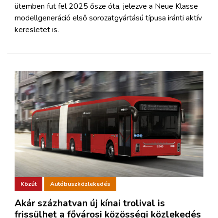
ütemben fut fel 2025 ősze óta, jelezve a Neue Klasse
modellgeneráció első sorozatgyártású típusa iránti aktív
keresletet is.
Közút
Autóbuszközlekedés
Akár százhatvan új kínai trolival is
frissülhet a fővárosi közösségi közlekedés