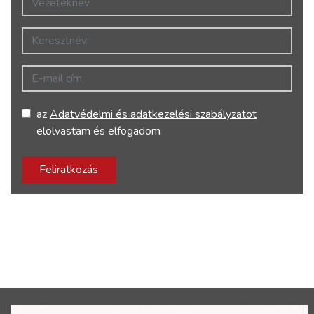
Keresztnév
E-mail cím
az
Adatvédelmi és adatkezelési szabályzatot
elolvastam és elfogadom
Feliratkozás