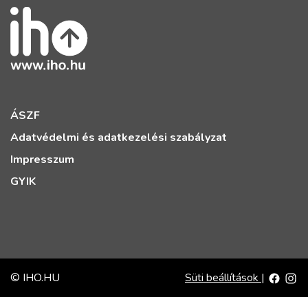
ÁSZF
Adatvédelmi és adatkezelési szabályzat
Impresszum
GYIK
© IHO.HU
Süti beállítások
|