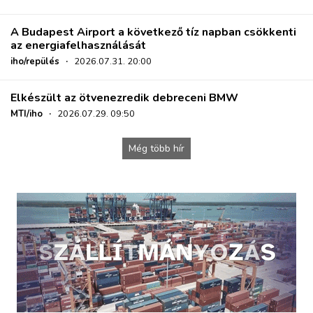
A Budapest Airport a következő tíz napban csökkenti
az energiafelhasználását
iho/repülés
·
2026.07.31. 20:00
Elkészült az ötvenezredik debreceni BMW
MTI/iho
·
2026.07.29. 09:50
Még több hír