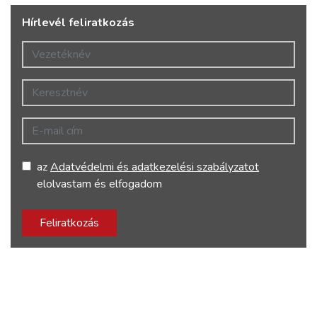
Hírlevél feliratkozás
Vezetéknév
Keresztnév
E-mail cím
az
Adatvédelmi és adatkezelési szabályzatot
elolvastam és elfogadom
Feliratkozás