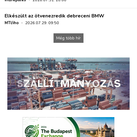
Elkészült az ötvenezredik debreceni BMW
MTI/iho
·
2026.07.29. 09:50
Még több hír