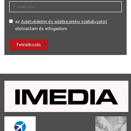
E-mail cím
az
Adatvédelmi és adatkezelési szabályzatot
elolvastam és elfogadom
Feliratkozás