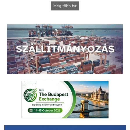
Még több hír