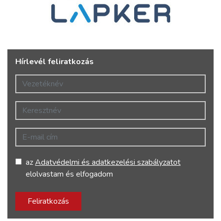
Hírlevél feliratkozás
Vezetéknév
Keresztnév
E-mail cím
az
Adatvédelmi és adatkezelési szabályzatot
elolvastam és elfogadom
Feliratkozás