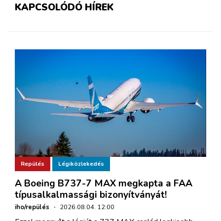
KAPCSOLÓDÓ HÍREK
Repülés
Légiközlekedés
A Boeing B737-7 MAX megkapta a FAA
típusalkalmassági bizonyítványát!
iho/repülés
·
2026.08.04. 12:00