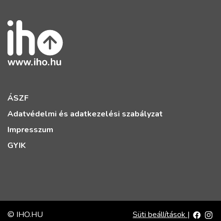
ÁSZF
Adatvédelmi és adatkezelési szabályzat
Impresszum
GYIK
© IHO.HU
Süti beállítások
|