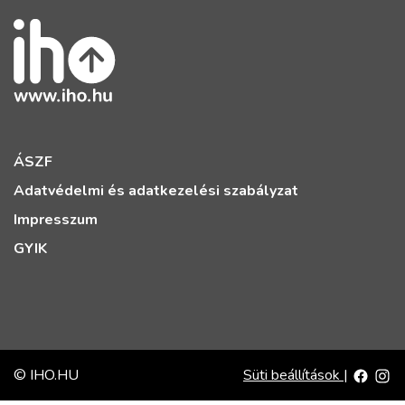
ÁSZF
Adatvédelmi és adatkezelési szabályzat
Impresszum
GYIK
© IHO.HU
Süti beállítások
|