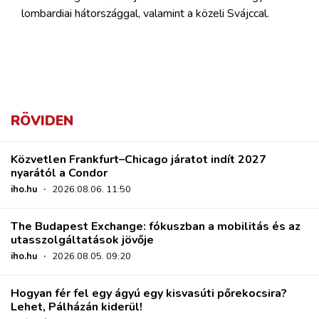
lombardiai hátországgal, valamint a közeli Svájccal.
RÖVIDEN
Közvetlen Frankfurt–Chicago járatot indít 2027
nyarától a Condor
iho.hu
·
2026.08.06. 11:50
The Budapest Exchange: fókuszban a mobilitás és az
utasszolgáltatások jövője
iho.hu
·
2026.08.05. 09:20
Hogyan fér fel egy ágyú egy kisvasúti pőrekocsira?
Lehet, Pálházán kiderül!