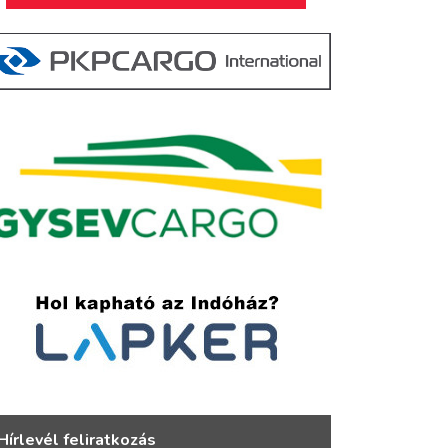
Hírlevél feliratkozás