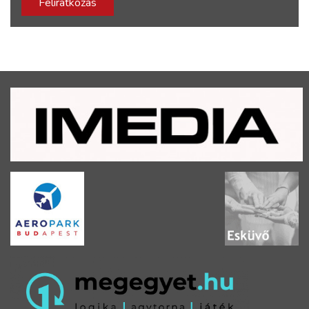
Feliratkozás