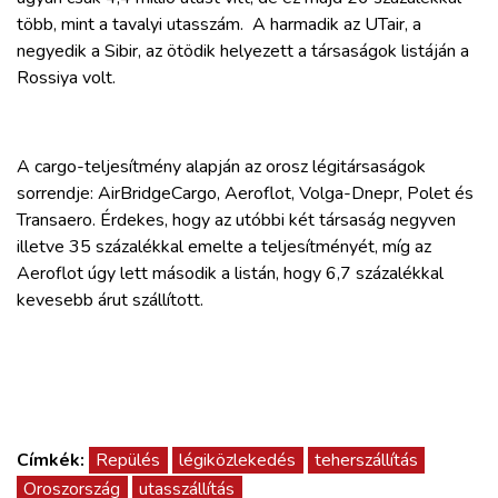
több, mint a tavalyi utasszám. A harmadik az UTair, a
negyedik a Sibir, az ötödik helyezett a társaságok listáján a
Rossiya volt.
A cargo-teljesítmény alapján az orosz légitársaságok
sorrendje: AirBridgeCargo, Aeroflot, Volga-Dnepr, Polet és
Transaero. Érdekes, hogy az utóbbi két társaság negyven
illetve 35 százalékkal emelte a teljesítményét, míg az
Aeroflot úgy lett második a listán, hogy 6,7 százalékkal
kevesebb árut szállított.
Címkék:
Repülés
légiközlekedés
teherszállítás
Oroszország
utasszállítás