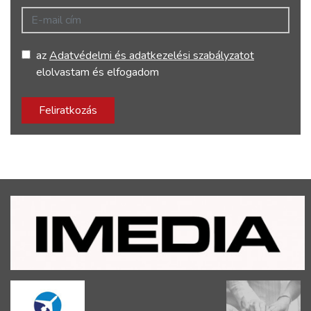
E-mail cím
az
Adatvédelmi és adatkezelési szabályzatot
elolvastam és elfogadom
Feliratkozás