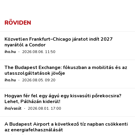
RÖVIDEN
Közvetlen Frankfurt–Chicago járatot indít 2027
nyarától a Condor
iho.hu
·
2026.08.06. 11:50
The Budapest Exchange: fókuszban a mobilitás és az
utasszolgáltatások jövője
iho.hu
·
2026.08.05. 09:20
Hogyan fér fel egy ágyú egy kisvasúti pőrekocsira?
Lehet, Pálházán kiderül!
iho/vasút
·
2026.08.01. 17:00
A Budapest Airport a következő tíz napban csökkenti
az energiafelhasználását