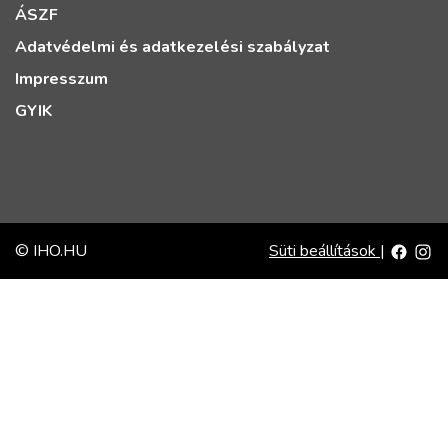
ÁSZF
Adatvédelmi és adatkezelési szabályzat
Impresszum
GYIK
© IHO.HU
Süti beállítások
|