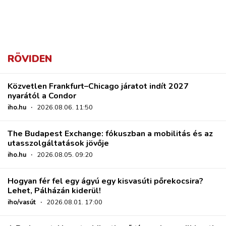
RÖVIDEN
Közvetlen Frankfurt–Chicago járatot indít 2027
nyarától a Condor
iho.hu
·
2026.08.06. 11:50
The Budapest Exchange: fókuszban a mobilitás és az
utasszolgáltatások jövője
iho.hu
·
2026.08.05. 09:20
Hogyan fér fel egy ágyú egy kisvasúti pőrekocsira?
Lehet, Pálházán kiderül!
iho/vasút
·
2026.08.01. 17:00