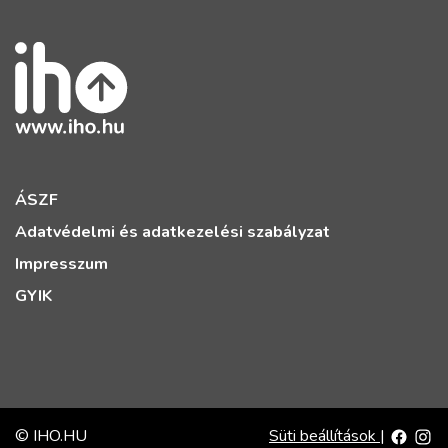
ÁSZF
Adatvédelmi és adatkezelési szabályzat
Impresszum
GYIK
© IHO.HU
Süti beállítások
|