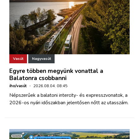
Vasút
Nagyvasút
Egyre többen megyünk vonattal a
Balatonra csobbanni
iho/vasút
·
2026.08.04. 08:45
Népszerűek a balatoni intercity- és expresszvonatok, a
2026-os nyári időszakban jelentősen nőtt az utasszám.