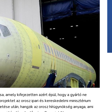
, amely kifejezetten azért épül, hogy a gyártó ne
 projektet az orosz ipari és kereskedelmi minisztérium
etése után, hangzik az orosz hírügynökség anyaga, ami