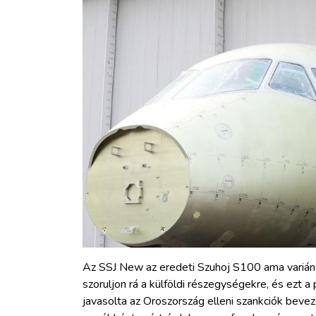
Az SSJ New az eredeti Szuhoj S100 ama variánsa
szoruljon rá a külföldi részegységekre, és ezt a
javasolta az Oroszország elleni szankciók bevez