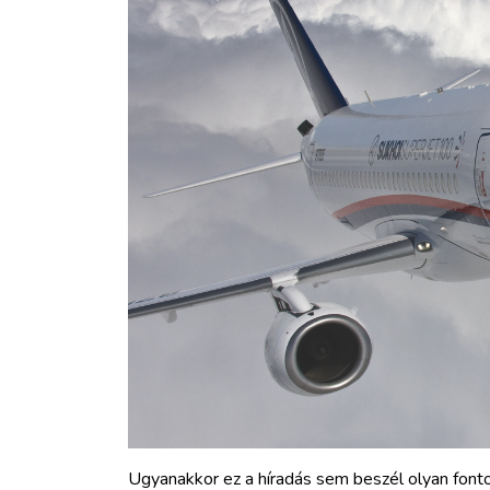
Ugyanakkor ez a híradás sem beszél olyan fonto