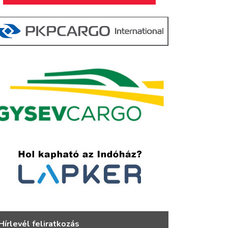
Hírlevél feliratkozás