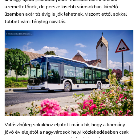
üzemeltetőnek, de persze kisebb városokban, kímélő
üzemben akár tíz évig is jók lehetnek, viszont ettől sokkal
többet várni tényleg naivitás.
Valószínűleg sokakhoz eljutott már a hír, hogy a kormány
jövő év elejétől a nagyvárosok helyi közlekedésében csak