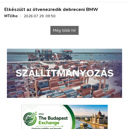
Elkészült az ötvenezredik debreceni BMW
MTI/iho
·
2026.07.29. 09:50
Még több hír