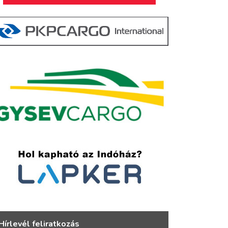
Hírlevél feliratkozás