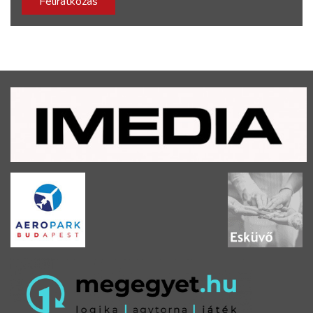
Feliratkozás