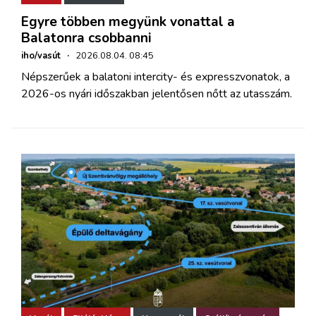
Egyre többen megyünk vonattal a
Balatonra csobbanni
iho/vasút
·
2026.08.04. 08:45
Népszerűek a balatoni intercity- és expresszvonatok, a
2026-os nyári időszakban jelentősen nőtt az utasszám.