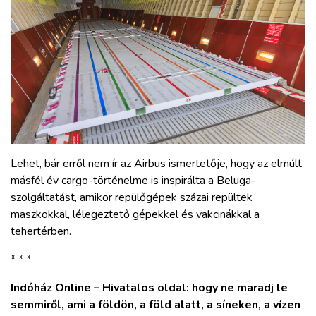
Lehet, bár erről nem ír az Airbus ismertetője, hogy az elmúlt
másfél év cargo-történelme is inspirálta a Beluga-
szolgáltatást, amikor repülőgépek százai repültek
maszkokkal, lélegeztető gépekkel és vakcinákkal a
tehertérben.
* * *
Indóház Online – Hivatalos oldal: hogy ne maradj le
semmiről, ami a földön, a föld alatt, a síneken, a vízen