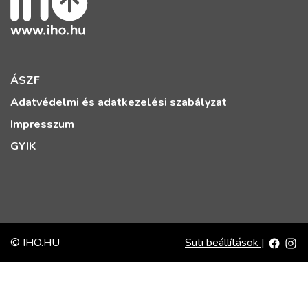
ÁSZF
Adatvédelmi és adatkezelési szabályzat
Impresszum
GYIK
© IHO.HU
Süti beállítások
|