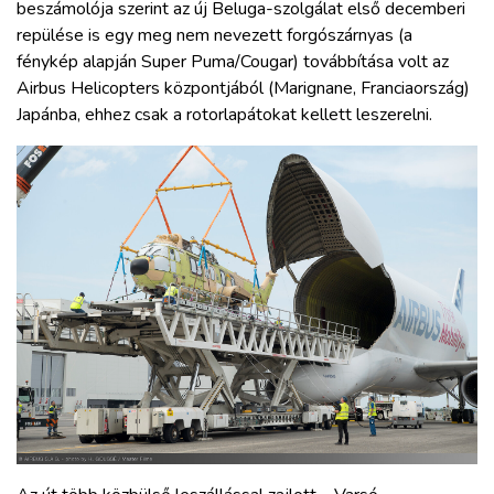
beszámolója szerint az új Beluga-szolgálat első decemberi
repülése is egy meg nem nevezett forgószárnyas (a
fénykép alapján Super Puma/Cougar) továbbítása volt az
Airbus Helicopters központjából (Marignane, Franciaország)
Japánba, ehhez csak a rotorlapátokat kellett leszerelni.