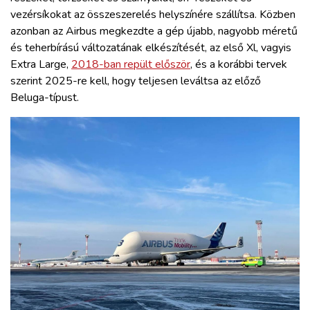
vezérsíkokat az összeszerelés helyszínére szállítsa. Közben
azonban az Airbus megkezdte a gép újabb, nagyobb méretű
és teherbírású változatának elkészítését, az első Xl, vagyis
Extra Large,
2018-ban repült először
, és a korábbi tervek
szerint 2025-re kell, hogy teljesen leváltsa az előző
Beluga-típust.