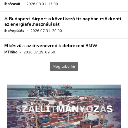
iho/vasút
·
2026.08.01. 17:00
A Budapest Airport a következő tíz napban csökkenti
az energiafelhasználását
iho/repülés
·
2026.07.31. 20:00
Elkészült az ötvenezredik debreceni BMW
MTI/iho
·
2026.07.29. 09:50
Még több hír