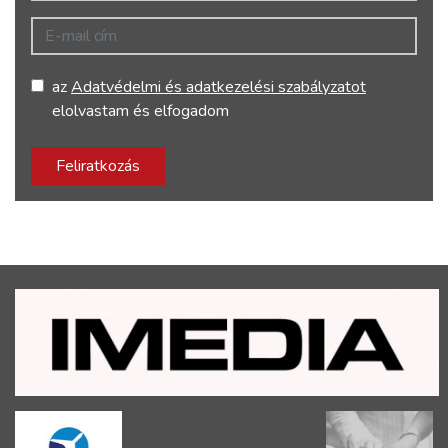
E-mail cím
az
Adatvédelmi és adatkezelési szabályzatot
elolvastam és elfogadom
Feliratkozás