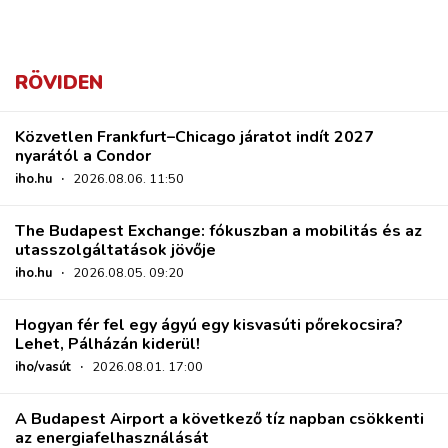
RÖVIDEN
Közvetlen Frankfurt–Chicago járatot indít 2027
nyarától a Condor
iho.hu
·
2026.08.06. 11:50
The Budapest Exchange: fókuszban a mobilitás és az
utasszolgáltatások jövője
iho.hu
·
2026.08.05. 09:20
Hogyan fér fel egy ágyú egy kisvasúti pőrekocsira?
Lehet, Pálházán kiderül!
iho/vasút
·
2026.08.01. 17:00
A Budapest Airport a következő tíz napban csökkenti
az energiafelhasználását