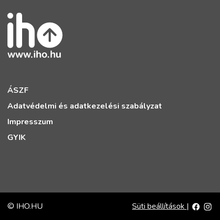
ÁSZF
Adatvédelmi és adatkezelési szabályzat
Impresszum
GYIK
© IHO.HU
Süti beállítások
|