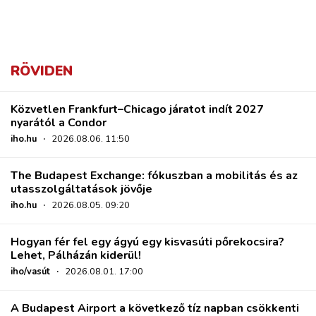
RÖVIDEN
Közvetlen Frankfurt–Chicago járatot indít 2027
nyarától a Condor
iho.hu
·
2026.08.06. 11:50
The Budapest Exchange: fókuszban a mobilitás és az
utasszolgáltatások jövője
iho.hu
·
2026.08.05. 09:20
Hogyan fér fel egy ágyú egy kisvasúti pőrekocsira?
Lehet, Pálházán kiderül!
iho/vasút
·
2026.08.01. 17:00
A Budapest Airport a következő tíz napban csökkenti