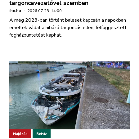
targoncavezetővel szemben
iho.hu
·
2026.07.28. 14:00
A még 2023-ban történt baleset kapcsán a napokban
emeltek vádat a hibázó targoncás ellen, felfüggesztett
fogházbüntetést kaphat.
Hajózás
Belvíz