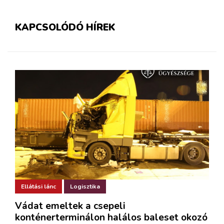
KAPCSOLÓDÓ HÍREK
Ellátási lánc
Logisztika
Vádat emeltek a csepeli
konténerterminálon halálos baleset okozó