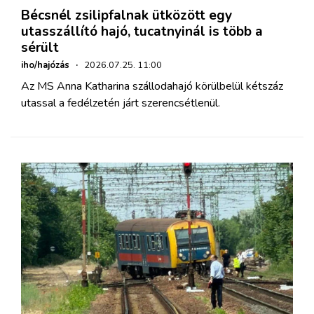
Bécsnél zsilipfalnak ütközött egy
utasszállító hajó, tucatnyinál is több a
sérült
iho/hajózás
·
2026.07.25. 11:00
Az MS Anna Katharina szállodahajó körülbelül kétszáz
utassal a fedélzetén járt szerencsétlenül.