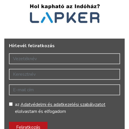
Hírlevél feliratkozás
Vezetéknév
Keresztnév
E-mail cím
az
Adatvédelmi és adatkezelési szabályzatot
elolvastam és elfogadom
Feliratkozás