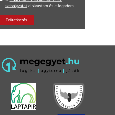
szabályzatot
elolvastam és elfogadom
Feliratkozás