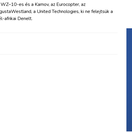
 WZ–10-es és a Kamov, az Eurocopter, az
ustaWestland, a United Technologies, ki ne felejtsük a
l-afrikai Denelt.