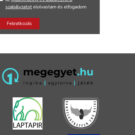
szabályzatot
elolvastam és elfogadom
Feliratkozás