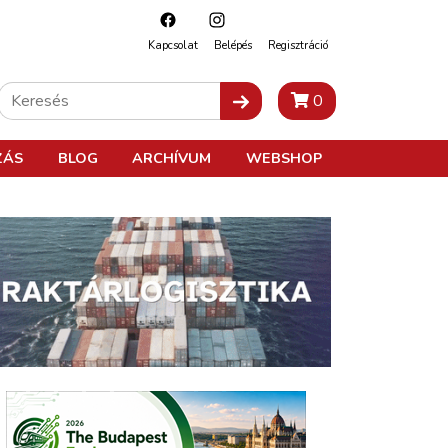
Kapcsolat
Belépés
Regisztráció
0
ZÁS
BLOG
ARCHÍVUM
WEBSHOP