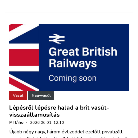
Vasút
Nagyvasút
Lépésről lépésre halad a brit vasút-
visszaállamosítás
MTI/iho
·
2026.06.01. 12:10
Újabb négy nagy, három évtizeddel ezelőtt privatizált