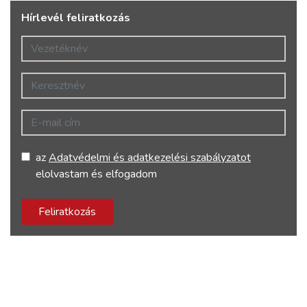
Hírlevél feliratkozás
Vezetéknév
Keresztnév
E-mail cím
az
Adatvédelmi és adatkezelési szabályzatot
elolvastam és elfogadom
Feliratkozás