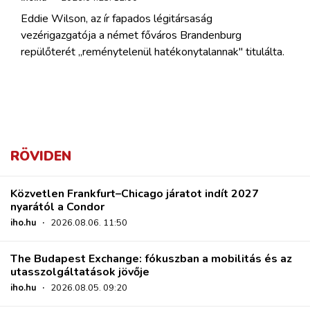
Eddie Wilson, az ír fapados légitársaság
vezérigazgatója a német főváros Brandenburg
repülőterét „reménytelenül hatékonytalannak" titulálta.
RÖVIDEN
Közvetlen Frankfurt–Chicago járatot indít 2027
nyarától a Condor
iho.hu
·
2026.08.06. 11:50
The Budapest Exchange: fókuszban a mobilitás és az
utasszolgáltatások jövője
iho.hu
·
2026.08.05. 09:20