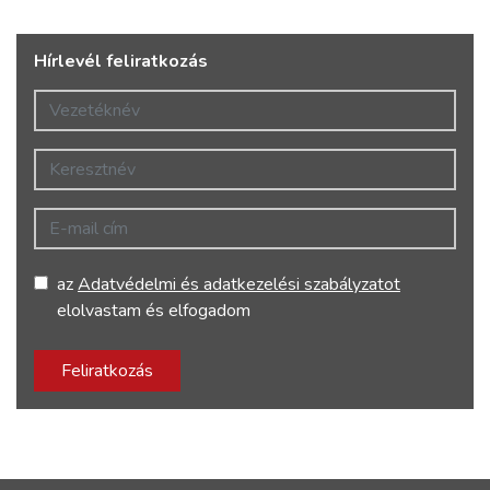
Hírlevél feliratkozás
Vezetéknév
Keresztnév
E-mail cím
az
Adatvédelmi és adatkezelési szabályzatot
elolvastam és elfogadom
Feliratkozás