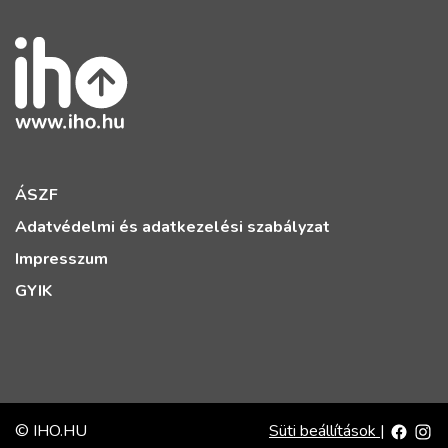
ÁSZF
Adatvédelmi és adatkezelési szabályzat
Impresszum
GYIK
© IHO.HU
Süti beállítások
|