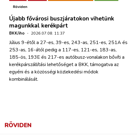
Röviden
Újabb fővárosi buszjáratokon vihetünk
magunkkal kerékpárt
BKK/iho
·
2026.07.08. 11:37
Július 9-étől a 27-es, 39-es, 243-as, 251-es, 251A és
253-as, 16-ától pedig a 117-es, 121-es, 183-as,
185-ös, 193E és 217-es autóbusz-vonalakon bővíti a
kerékpárszállítási lehetőséget a BKK, támogatva az
egyéni és a közösségi közlekedési módok
kombinálását.
RÖVIDEN