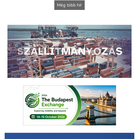
Még több hír