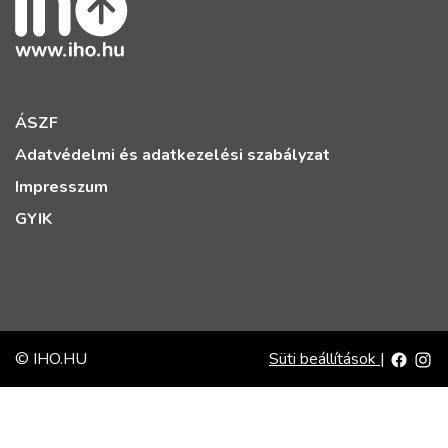
ÁSZF
Adatvédelmi és adatkezelési szabályzat
Impresszum
GYIK
© IHO.HU
Süti beállítások
|