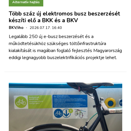
Alternatív hajtás
Több száz új elektromos busz beszerzését
készíti elő a BKK és a BKV
BKV/iho
·
2026.07.17. 16:40
Legalább 250 új e-busz beszerzését és a
működtetésükhöz szükséges töltőinfrastruktúra
kialakítását is magában foglaló fejlesztés Magyarország
eddigi legnagyobb buszelektrifikációs projektje lehet.