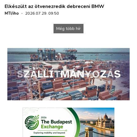
Elkészült az ötvenezredik debreceni BMW
MTI/iho
·
2026.07.29. 09:50
Még több hír