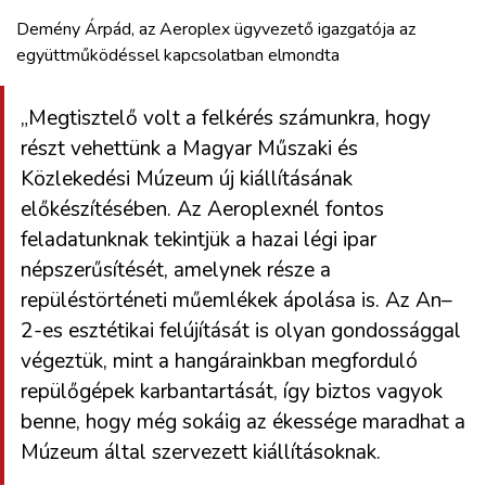
Demény Árpád, az Aeroplex ügyvezető igazgatója az
együttműködéssel kapcsolatban elmondta
„Megtisztelő volt a felkérés számunkra, hogy
részt vehettünk a Magyar Műszaki és
Közlekedési Múzeum új kiállításának
előkészítésében. Az Aeroplexnél fontos
feladatunknak tekintjük a hazai légi ipar
népszerűsítését, amelynek része a
repüléstörténeti műemlékek ápolása is. Az An–
2-es esztétikai felújítását is olyan gondossággal
végeztük, mint a hangárainkban megforduló
repülőgépek karbantartását, így biztos vagyok
benne, hogy még sokáig az ékessége maradhat a
Múzeum által szervezett kiállításoknak.