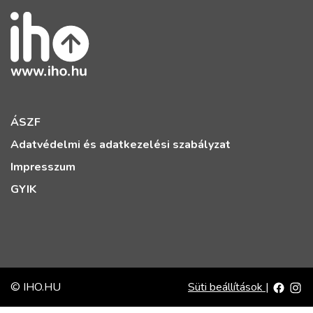
ÁSZF
Adatvédelmi és adatkezelési szabályzat
Impresszum
GYIK
© IHO.HU
Süti beállítások
|