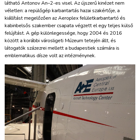
látható Antonov An–2-es visel. Az újszerű kinézet nem
véletlen: a repülőgép karbantartás hazai szakértője, a
kiállítást megelőzően az Aeroplex felületkarbantartó és
kabinbelsős szakember csapata végzett el egy teljes külső
felújítást. A gép különlegessége, hogy 2004 és 2016
között a korábbi városligeti Múzeum tetején állt, és
látogatók százezrei mellett a budapestiek számára is
emblematikus dísze volt az intézménynek.