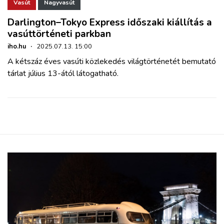
Vasút
Nagyvasút
Darlington–Tokyo Express időszaki kiállítás a
vasúttörténeti parkban
iho.hu
·
2025.07.13. 15:00
A kétszáz éves vasúti közlekedés világtörténetét bemutató
tárlat július 13-ától látogatható.