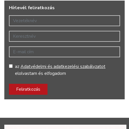
Hírlevél feliratkozás
Vezetéknév
Keresztnév
E-mail cím
az
Adatvédelmi és adatkezelési szabályzatot
elolvastam és elfogadom
Feliratkozás