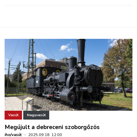
Vasút
Nagyvasút
Megújult a debreceni szoborgőzös
iho/vasút
·
2025.09.18. 12:00