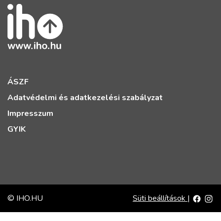
ÁSZF
Adatvédelmi és adatkezelési szabályzat
Impresszum
GYIK
© IHO.HU
Süti beállítások
|