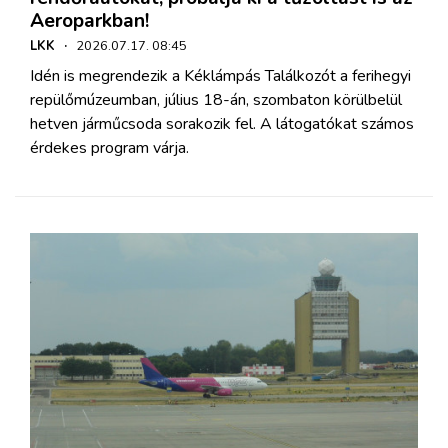
Aeroparkban!
LKK
·
2026.07.17. 08:45
Idén is megrendezik a Kéklámpás Találkozót a ferihegyi
repülőmúzeumban, július 18-án, szombaton körülbelül
hetven járműcsoda sorakozik fel. A látogatókat számos
érdekes program várja.