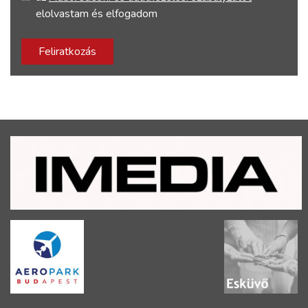
elolvastam és elfogadom
Feliratkozás