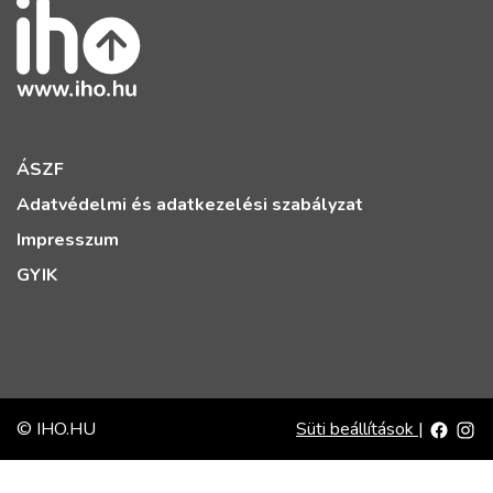
ÁSZF
Adatvédelmi és adatkezelési szabályzat
Impresszum
GYIK
© IHO.HU
Süti beállítások
|