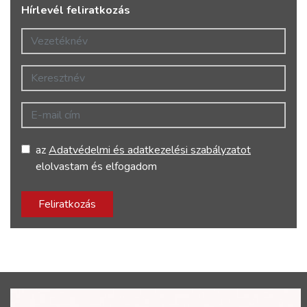
Hírlevél feliratkozás
Vezetéknév
Keresztnév
E-mail cím
az
Adatvédelmi és adatkezelési szabályzatot
elolvastam és elfogadom
Feliratkozás