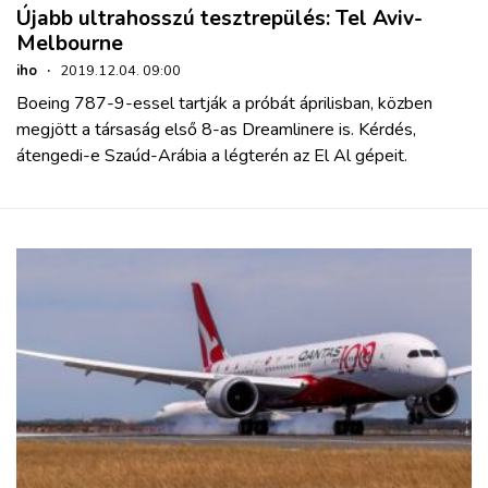
Újabb ultrahosszú tesztrepülés: Tel Aviv-
Melbourne
iho
·
2019.12.04. 09:00
Boeing 787-9-essel tartják a próbát áprilisban, közben
megjött a társaság első 8-as Dreamlinere is. Kérdés,
átengedi-e Szaúd-Arábia a légterén az El Al gépeit.