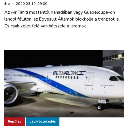
iho
·
2020.03.19. 09:00
Az Air Tahiti mostantól Kanadában vagy Guadeloupe-on
landol félúton, az Egyesült Államok blokkolja a tranzitot is.
És csak kelet felé van hátszele a járatnak...
Repülés
Légiközlekedés