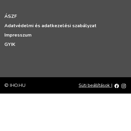
ÁSZF
Adatvédelmi és adatkezelési szabályzat
Impresszum
GYIK
© IHO.HU
Süti beállítások
|