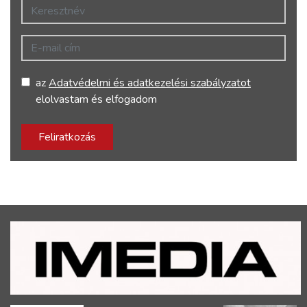
Keresztnév
E-mail cím
az
Adatvédelmi és adatkezelési szabályzatot
elolvastam és elfogadom
Feliratkozás