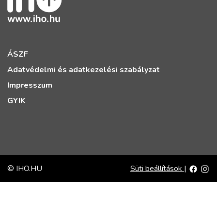
ÁSZF
Adatvédelmi és adatkezelési szabályzat
Impresszum
GYIK
© IHO.HU
Süti beállítások
|