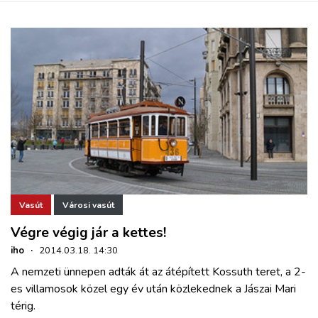
Vasút
Városi vasút
Végre végig jár a kettes!
iho
·
2014.03.18. 14:30
A nemzeti ünnepen adták át az átépített Kossuth teret, a 2-
es villamosok közel egy év után közlekednek a Jászai Mari
térig.