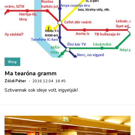
Blog
Ma tearóna gramm
Zöldi Péter
·
2016.12.04. 18:45
Sztivannak sok ideje volt, irigyeljük!