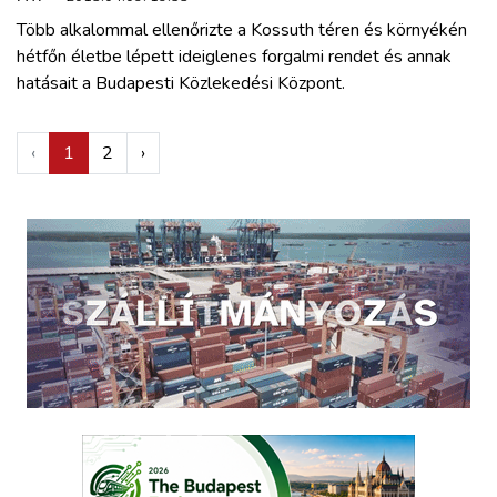
Több alkalommal ellenőrizte a Kossuth téren és környékén
hétfőn életbe lépett ideiglenes forgalmi rendet és annak
hatásait a Budapesti Közlekedési Központ.
‹
1
2
›