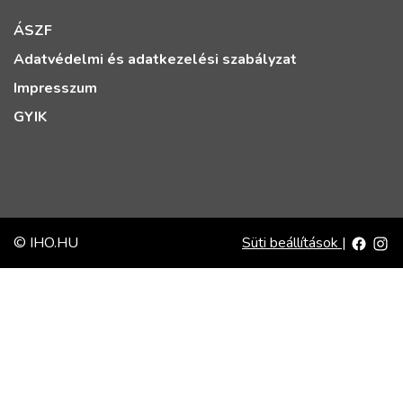
ÁSZF
Adatvédelmi és adatkezelési szabályzat
Impresszum
GYIK
© IHO.HU
Süti beállítások
|