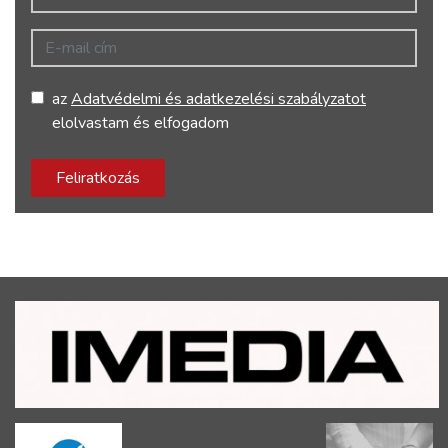
E-mail cím
az
Adatvédelmi és adatkezelési szabályzatot
elolvastam és elfogadom
Feliratkozás