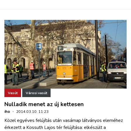
Vasút
Városi vasút
Nulladik menet az új kettesen
iho
·
2014.03.10. 11:23
Közel egyéves felújítás után vasárnap látványos eleméhez
érkezett a Kossuth Lajos tér felújítása: elkészült a