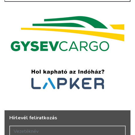
Hírlevél feliratkozás
Vezetéknév