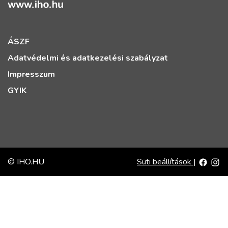
ÁSZF
Adatvédelmi és adatkezelési szabályzat
Impresszum
GYIK
© IHO.HU
Süti beállítások
|