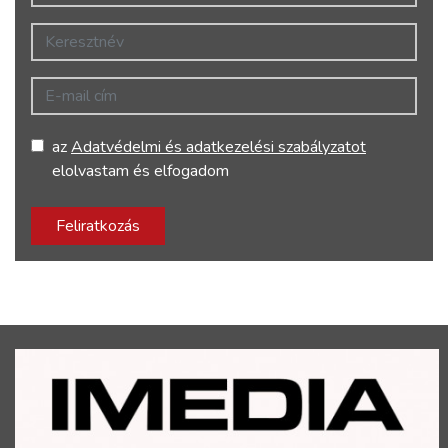
Keresztnév
E-mail cím
az
Adatvédelmi és adatkezelési szabályzatot
elolvastam és elfogadom
Feliratkozás