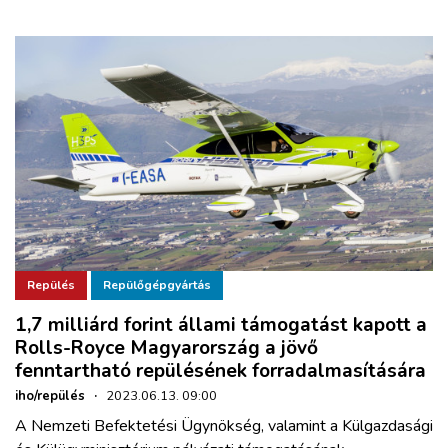
Repülés
Repülőgépgyártás
1,7 milliárd forint állami támogatást kapott a
Rolls-Royce Magyarország a jövő
fenntartható repülésének forradalmasítására
iho/repülés
·
2023.06.13. 09:00
A Nemzeti Befektetési Ügynökség, valamint a Külgazdasági