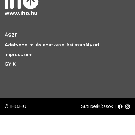
ÁSZF
Adatvédelmi és adatkezelési szabályzat
Impresszum
GYIK
© IHO.HU
Süti beállítások
|