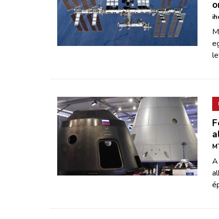
o
ih
Má
e
le
F
a
MT
A 
al
ép